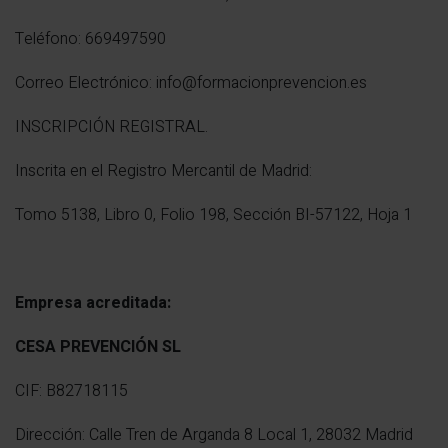
Teléfono: 669497590
Correo Electrónico: info@formacionprevencion.es
INSCRIPCIÓN REGISTRAL.
Inscrita en el Registro Mercantil de Madrid:
Tomo 5138, Libro 0, Folio 198, Sección BI-57122, Hoja 1
Empresa acreditada:
CESA PREVENCIÓN SL
CIF: B82718115
Dirección: Calle Tren de Arganda 8 Local 1, 28032 Madrid