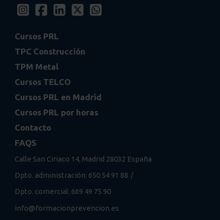
Cursos PRL
TPC Construcción
TPM Metal
Cursos TELCO
Cursos PRL en Madrid
Cursos PRL por horas
Contacto
FAQS
Calle San Ciriaco 14, Madrid 28032 España
/
Dpto. administración: 650 54 91 88
Dpto. comercial: 669 49 75 90
info@formacionprevencion.es