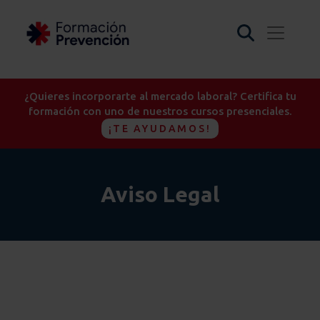
¿Quieres incorporarte al mercado laboral? Certifica tu
formación con uno de nuestros cursos presenciales.
¡TE AYUDAMOS!
Aviso Legal