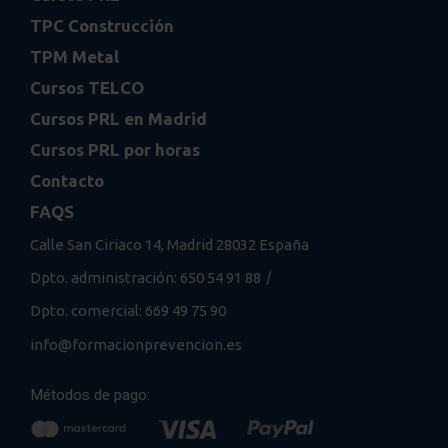
TPC Construcción
TPM Metal
Cursos TELCO
Cursos PRL en Madrid
Cursos PRL por horas
Contacto
FAQS
Calle San Ciriaco 14, Madrid 28032 España
/
Dpto. administración: 650 54 91 88
Dpto. comercial: 669 49 75 90
info@formacionprevencion.es
Métodos de pago: