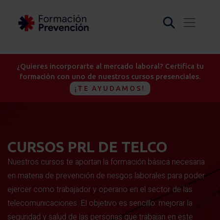
¿Quieres incorporarte al mercado laboral? Certifica tu
formación con uno de nuestros cursos presenciales.
¡TE AYUDAMOS!
CURSOS PRL DE TELCO
Nuestros cursos te aportan la formación básica necesaria
en materia de prevención de riesgos laborales para poder
ejercer como trabajador y operario en el sector de las
telecomunicaciones. El objetivo es sencillo: mejorar la
seguridad y salud de las personas que trabajan en este