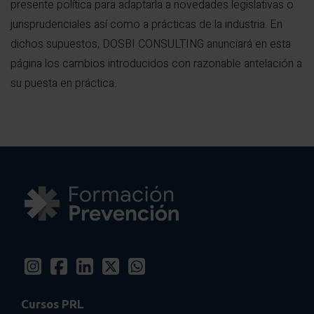
presente política para adaptarla a novedades legislativas o
jurisprudenciales así como a prácticas de la industria. En
dichos supuestos, DOSBI CONSULTING anunciará en esta
página los cambios introducidos con razonable antelación a
su puesta en práctica.
Cursos PRL