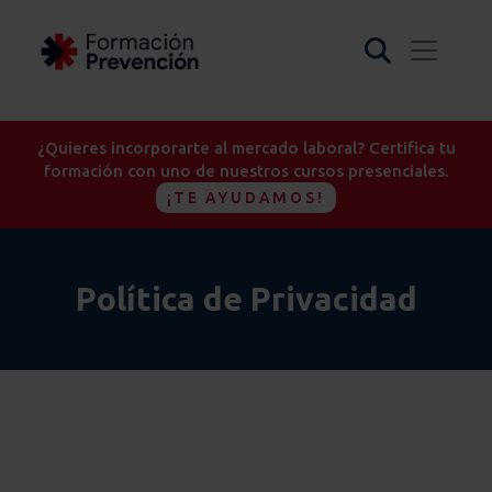
¿Quieres incorporarte al mercado laboral? Certifica tu
formación con uno de nuestros cursos presenciales.
¡TE AYUDAMOS!
Política de Privacidad