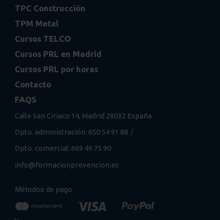
TPC Construcción
TPM Metal
Cursos TELCO
Cursos PRL en Madrid
Cursos PRL por horas
Contacto
FAQS
Calle San Ciriaco 14, Madrid 28032 España
/
Dpto. administración: 650 54 91 88
Dpto. comercial: 669 49 75 90
info@formacionprevencion.es
Métodos de pago: