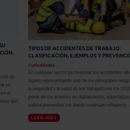
SU
TIPOS DE ACCIDENTES DE TRABAJO:
CIÓN,
CLASIFICACIÓN, EJEMPLOS Y PREVENCI
Curiosidades
En cualquier sector profesional, los accidentes lab
ción da
siguen representando uno de los principales riesg
te en
la seguridad y la salud de los trabajadores. En 2026
con el
pesar de los avances en digitalización, automatiza
ambio que
cultura preventiva, los datos continúan reflejando ..
LEER MÁS