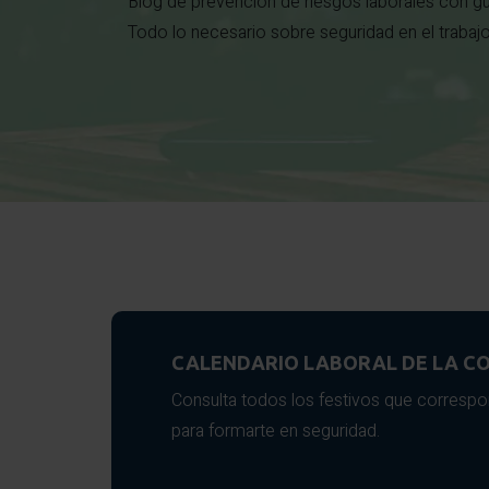
Blog de prevención de riesgos laborales con gu
Todo lo necesario sobre seguridad en el trabaj
CALENDARIO LABORAL DE LA CO
Consulta todos los festivos que correspo
para formarte en seguridad.