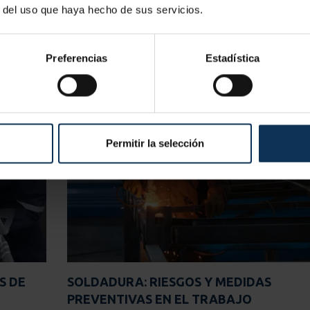
r del uso que haya hecho de sus servicios.
Preferencias
Estadística
Permitir la selección
S DE
SOLDADURA: RIESGOS Y MEDIDAS
PREVENTIVAS EN EL TRABAJO