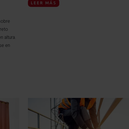
LEER MÁS
sobre
reto
 altura.
se en