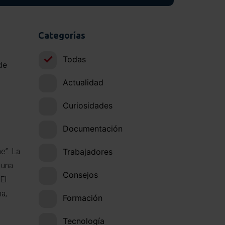
Categorías
Todas
Actualidad
Curiosidades
Documentación
e”. La
Trabajadores
 una
Consejos
El
a,
Formación
Tecnología