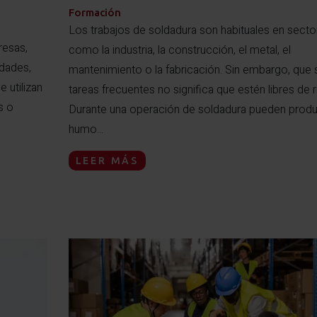
Formación
Los trabajos de soldadura son habituales en secto
resas,
como la industria, la construcción, el metal, el
idades,
mantenimiento o la fabricación. Sin embargo, que 
e utilizan
tareas frecuentes no significa que estén libres de r
s o
Durante una operación de soldadura pueden produ
humo...
LEER MÁS