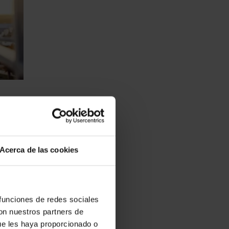
S
Acerca de las cookies
trias,
de
os que
 funciones de redes sociales
con nuestros partners de
ue les haya proporcionado o