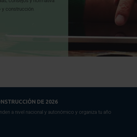
ías, consejos y normativa.
o y construcción.
NSTRUCCIÓN DE 2026
nden a nivel nacional y autonómico y organiza tu año