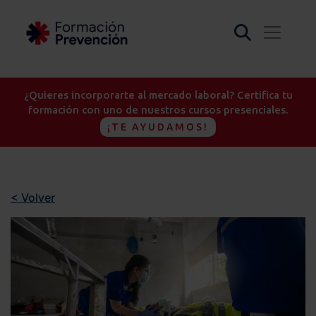
¿Quieres incorporarte al mercado laboral? Certifica tu
formación con uno de nuestros cursos presenciales.
¡TE AYUDAMOS!
< Volver