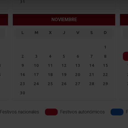
31
NOVIEMBRE
L
M
X
J
V
S
D
1
1
2
3
4
5
6
7
8
8
9
10
11
12
13
14
15
5
16
17
18
19
20
21
22
23
24
25
26
27
28
29
30
Festivos nacionales
Festivos autonómicos
F