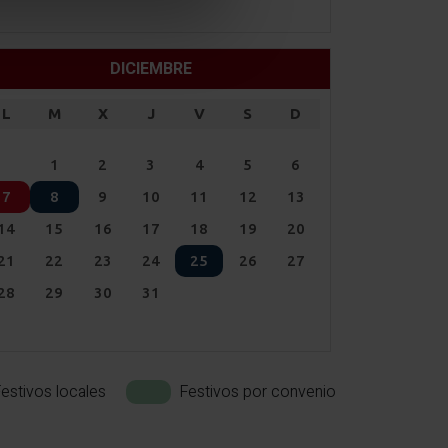
DICIEMBRE
L
M
X
J
V
S
D
1
2
3
4
5
6
7
8
9
10
11
12
13
14
15
16
17
18
19
20
21
22
23
24
25
26
27
28
29
30
31
estivos locales
Festivos por convenio