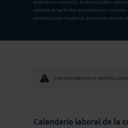
teniendo en cuenta los festivos locales, autonó
además de las fechas acordadas por convenio en
pensados para regular los descansos durante el
Este calendario no es definitivo, pu
Calendario laboral de la c