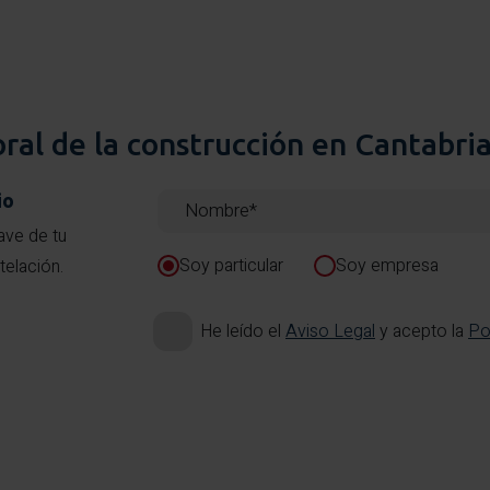
oral de la construcción en Cantabri
io
ave de tu
Soy particular
Soy empresa
telación.
He leído el
Aviso Legal
y acepto la
Po