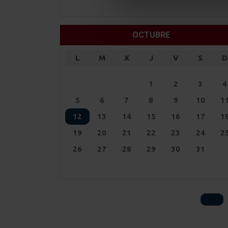
OCTUBRE
L
M
X
J
V
S
D
1
2
3
4
5
6
7
8
9
10
1
12
13
14
15
16
17
1
19
20
21
22
23
24
2
26
27
28
29
30
31