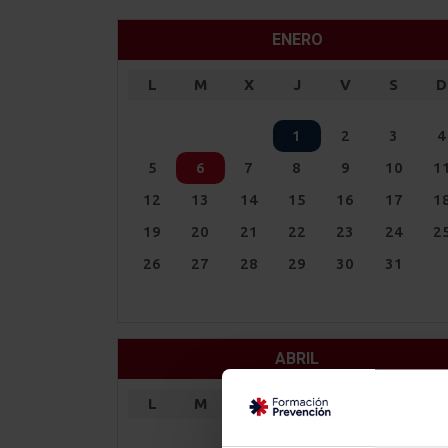
ENERO
L
M
X
J
V
S
D
1
2
3
4
5
6
7
8
9
10
1
12
13
14
15
16
17
1
19
20
21
22
23
24
2
26
27
28
29
30
31
ABRIL
L
M
X
J
V
S
D