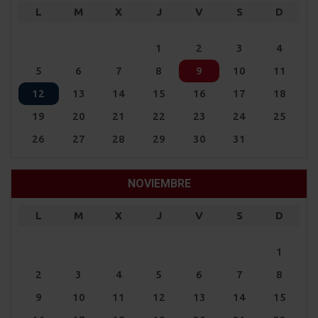
L
M
X
J
V
S
D
1
2
3
4
5
6
7
8
9
10
11
12
13
14
15
16
17
18
19
20
21
22
23
24
25
26
27
28
29
30
31
NOVIEMBRE
L
M
X
J
V
S
D
1
2
3
4
5
6
7
8
9
10
11
12
13
14
15