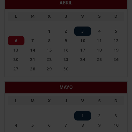
ABRIL
L
M
X
J
V
S
D
1
2
3
4
5
6
7
8
9
10
11
12
13
14
15
16
17
18
19
20
21
22
23
24
25
26
27
28
29
30
MAYO
L
M
X
J
V
S
D
1
2
3
4
5
6
7
8
9
10