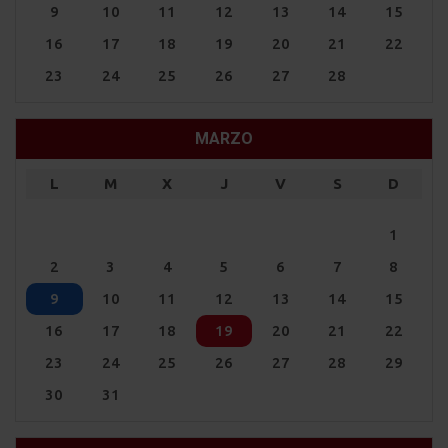
9
10
11
12
13
14
15
16
17
18
19
20
21
22
23
24
25
26
27
28
MARZO
L
M
X
J
V
S
D
1
2
3
4
5
6
7
8
9
10
11
12
13
14
15
16
17
18
19
20
21
22
23
24
25
26
27
28
29
30
31