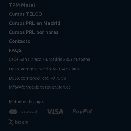
TPM Metal
Cursos TELCO
Cursos PRL en Madrid
Cursos PRL por horas
Contacto
FAQS
Calle San Ciriaco 14, Madrid 28032 España
/
Dpto. administración: 650 54 91 88
Dpto. comercial: 669 49 75 90
info@formacionprevencion.es
Métodos de pago: