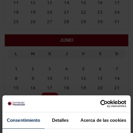
11
12
13
14
15
16
17
18
19
20
21
22
23
24
25
26
27
28
29
30
31
JUNIO
L
M
X
J
V
S
D
1
2
3
4
5
6
7
8
9
10
11
12
13
14
15
16
17
18
19
20
21
22
23
24
25
26
27
28
29
30
Consentimiento
Detalles
Acerca de las cookies
JULIO