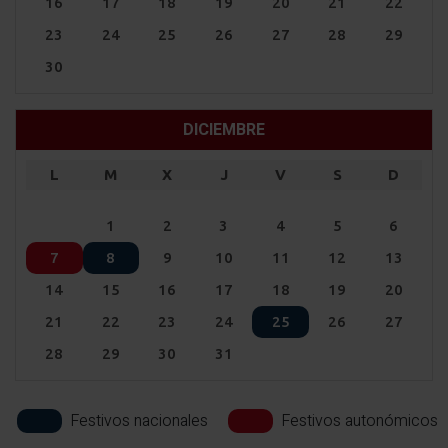
16
17
18
19
20
21
22
23
24
25
26
27
28
29
30
DICIEMBRE
L
M
X
J
V
S
D
1
2
3
4
5
6
7
8
9
10
11
12
13
14
15
16
17
18
19
20
21
22
23
24
25
26
27
28
29
30
31
Festivos nacionales
Festivos autonómicos