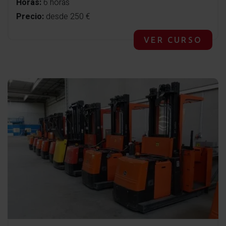
Horas:
6 horas
Precio:
desde 250 €
VER CURSO