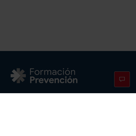
Cursos PRL
TPC Construcción