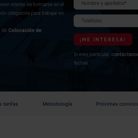
ienen interés en formarse en el
ón obligatoria para trabajar en
a de
Colocación de
¡ME INTERESA!
Si eres particular,
contáctano
fechas.
 tarifas
Metodología
Próximas convoca