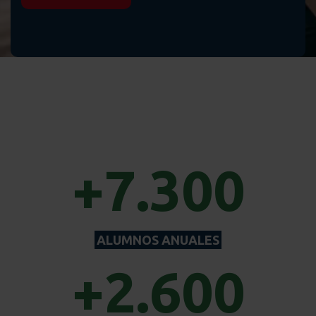
+7.300
ALUMNOS ANUALES
+2.600