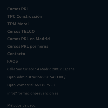
Cursos PRL
TPC Construcción
TPM Metal
Cursos TELCO
Cursos PRL en Madrid
Cursos PRL por horas
Contacto
FAQS
Calle San Ciriaco 14, Madrid 28032 España
/
Dpto. administración: 650 54 91 88
Dpto. comercial: 669 49 75 90
info@formacionprevencion.es
Métodos de pago: