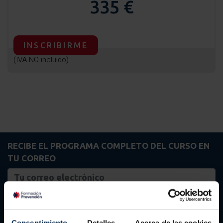
335 €
INSCRIBIRME
(IVA NO incluido)
RECIBE EL PROGRAMA COMPLETO DEL CURSO EN
TU CORREO
ENVIAR
Consentimiento
Detalles
Acerca de las cookies