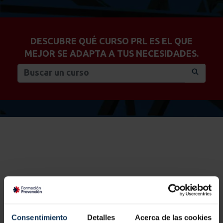
DESCUBRE QUÉ CURSO PRL ES EL QUE
MEJOR SE ADAPTA A TUS NECESIDADES.
FILTROS
Consentimiento
Detalles
Acerca de las cookies