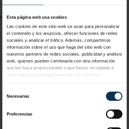
No hay resultados
Esta página web usa cookies
Las cookies de este sitio web se usan para personalizar
el contenido y los anuncios, ofrecer funciones de redes
1
2
3
4
5
6
7
8
9
sociales y analizar el tráfico. Además, compartimos
información sobre el uso que haga del sitio web con
nuestros partners de redes sociales, publicidad y análisis
web, quienes pueden combinarla con otra información
que les haya proporcionado o que hayan recopilado a
partir del uso que haya hecho de sus servicios.
Selección
Necesarias
de
consentimiento
Preferencias