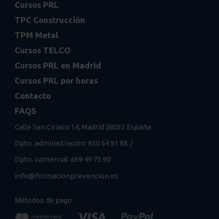
Cursos PRL
TPC Construcción
TPM Metal
Cursos TELCO
Cursos PRL en Madrid
Cursos PRL por horas
Contacto
FAQS
Calle San Ciriaco 14, Madrid 28032 España
/
Dpto. administración: 650 54 91 88
Dpto. comercial: 669 49 75 90
info@formacionprevencion.es
Métodos de pago: