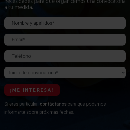
necesidades para que organicemos una convocatoria
a tu medida.
Inicio de convocatoria
¡ME INTERESA!
Si eres particular,
contáctanos
para que podamos
informarte sobre próximas fechas.