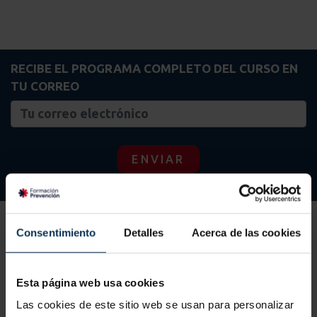
RECIBE EL PROGRAMA COMPLETO DEL CURSO EN
TU CORREO
ENVIAR
Consentimiento
Detalles
Acerca de las cookies
Esta página web usa cookies
Contenido del curso Trabajos de
Las cookies de este sitio web se usan para personalizar
redes de abastecimiento y