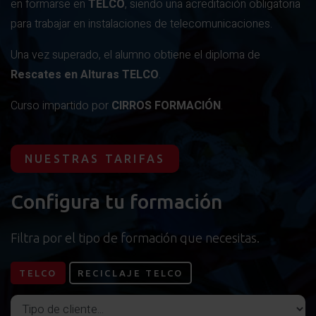
en formarse en
TELCO
, siendo una acreditación obligatoria
para trabajar en instalaciones de telecomunicaciones.
Una vez superado, el alumno obtiene el diploma de
Rescates en Alturas TELCO
.
Curso impartido por
CIRROS FORMACIÓN
.
NUESTRAS TARIFAS
Configura tu formación
Filtra por el tipo de formación que necesitas.
TELCO
RECICLAJE TELCO
Tipo de cliente