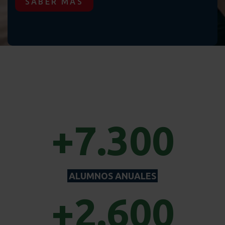
SABER MÁS
+7.300
ALUMNOS ANUALES
+2.600