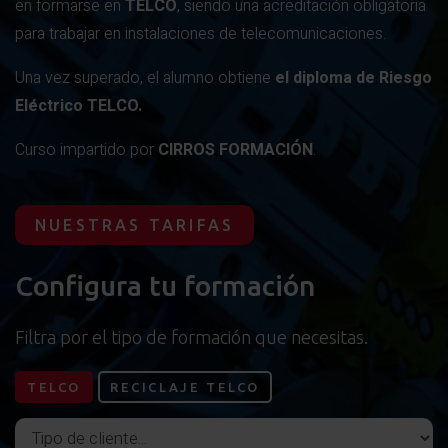
en formarse en
TELCO
, siendo una acreditación obligatoria
para trabajar en instalaciones de telecomunicaciones.
Una vez superado, el alumno obtiene
el diploma de Riesgo
Eléctrico TELCO.
Curso impartido por
CIRROS FORMACIÓN
.
NUESTRAS TARIFAS
Configura tu formación
Filtra por el tipo de formación que necesitas.
TELCO
RECICLAJE TELCO
Tipo de cliente