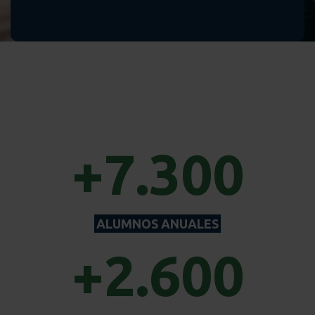
+7.300
ALUMNOS ANUALES
+2.600