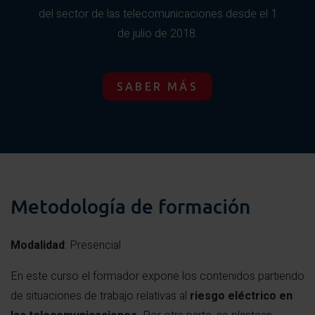
del sector de las telecomunicaciones desde el 1
de julio de 2018.
SABER MÁS
Metodología de formación
Modalidad
: Presencial
En este curso el formador expone los contenidos partiendo
de situaciones de trabajo relativas al
riesgo eléctrico en