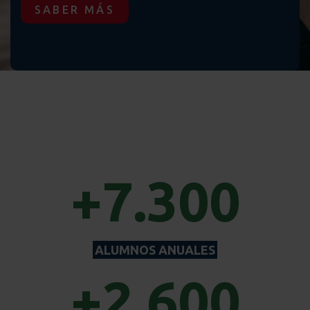
SABER MÁS
+7.300
ALUMNOS ANUALES
+2.600