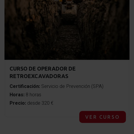
mediante polipasto y descensor, modelo Jag Sistem
de Petzl.
CURSO DE OPERADOR DE
RETROEXCAVADORAS
Certificación:
Servicio de Prevención (SPA)
Horas:
8 horas
Precio:
desde 320 €
VER CURSO