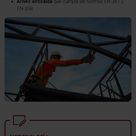
Arnés anticaída
que cumpla las normas EN-361 y
EN-358.