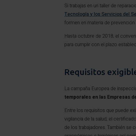
Si trabajas en un taller de repara
Tecnología y los Servicios del S
formen en materia de prevención 
Hasta octubre de 2018, el conveni
para cumplir con el plazo estable
Requisitos exigibl
La campaña Europea de inspección
temporales en las Empresas d
Entre los requisitos que puede exig
vigilancia de la salud, el certific
de los trabajadores. También se co