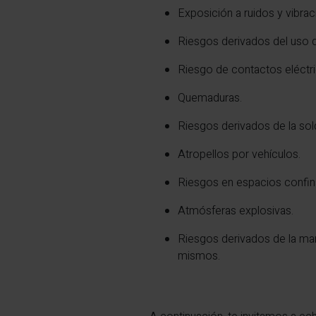
Exposición a ruidos y vibrac
Riesgos derivados del uso d
Riesgo de contactos eléctri
Quemaduras.
Riesgos derivados de la sol
Atropellos por vehículos.
Riesgos en espacios confin
Atmósferas explosivas.
Riesgos derivados de la mani
mismos.