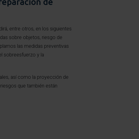
 reparación de
idirá, entre otros, en los siguientes
adas sobre objetos, riesgo de
mplamos las medidas preventivas
el sobreesfuerzo y la
ales, así como la proyección de
s riesgos que también están