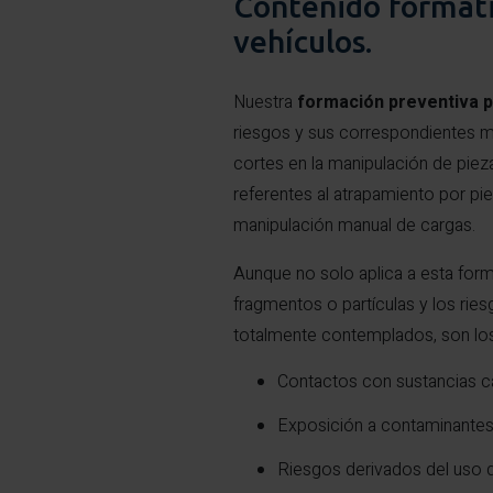
Contenido formativ
vehículos.
Nuestra
formación preventiva pa
riesgos y sus correspondientes me
cortes en la manipulación de pie
referentes al atrapamiento por pi
manipulación manual de cargas.
Aunque no solo aplica a esta for
fragmentos o partículas y los rie
totalmente contemplados, son los
Contactos con sustancias cá
Exposición a contaminantes 
Riesgos derivados del uso 