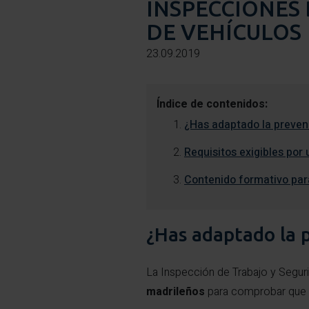
INSPECCIONES
DE VEHÍCULOS
23.09.2019
Índice de contenidos:
¿Has adaptado la prevenc
Requisitos exigibles por
Contenido formativo para
¿Has adaptado la p
La Inspección de Trabajo y Seguri
madrileños
para comprobar que l