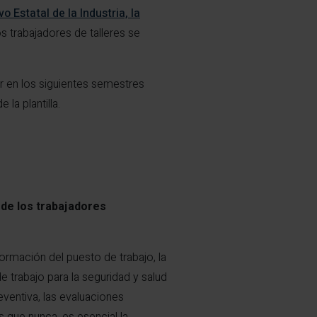
o Estatal de la Industria, la
s trabajadores de talleres se
r en los siguientes semestres
la plantilla.
 de los trabajadores
nformación del puesto de trabajo, la
de trabajo para la seguridad y salud
eventiva, las evaluaciones