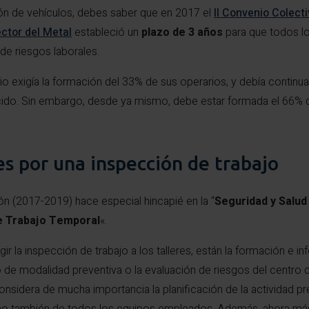
ción de vehículos, debes saber que en 2017 el
II Convenio Colectiv
ector del Metal
estableció un
plazo de 3 años
para que todos lo
de riesgos laborales.
o exigía la formación del 33% de sus operarios, y debía continua
cido. Sin embargo, desde ya mismo, debe estar formada el 66% de 
es por una inspección de trabajo
 (2017-2019) hace especial hincapié en la “
Seguridad y Salud
e Trabajo Temporal
«.
ir la inspección de trabajo a los talleres, están la formación e i
ado de modalidad preventiva o la evaluación de riesgos del centro 
nsidera de mucha importancia la planificación de la actividad pr