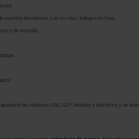
iones.
e puentes elevadores, y en su caso, trabajos en foso.
cos y de incendio.
dadura.
ados.
pulación de vehículos GNC, GLP, híbridos y eléctricos y de la inst