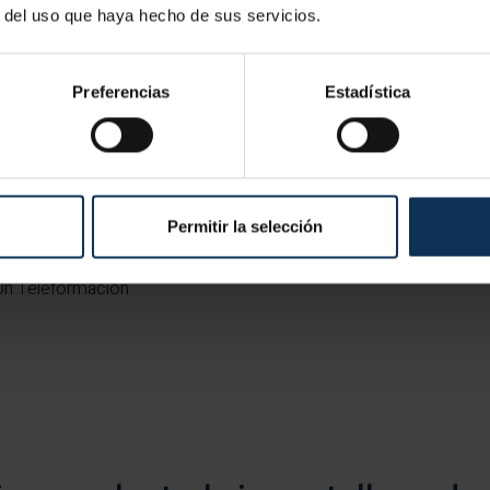
r del uso que haya hecho de sus servicios.
Preferencias
Estadística
Específicas
Permitir la selección
eleformación)
30h Teleformación