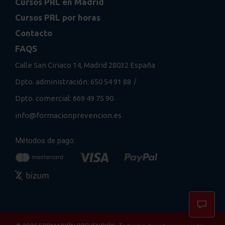
Cursos PRL en Madrid
Cursos PRL por horas
Contacto
FAQS
Calle San Ciriaco 14, Madrid 28032 España
/
Dpto. administración: 650 54 91 88
Dpto. comercial: 669 49 75 90
info@formacionprevencion.es
Métodos de pago: