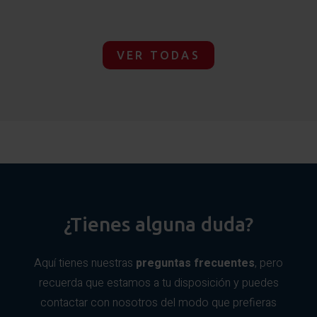
VER TODAS
¿Tienes alguna duda?
Aquí tienes nuestras
preguntas frecuentes
, pero
recuerda que estamos a tu disposición y puedes
contactar con nosotros del modo que prefieras