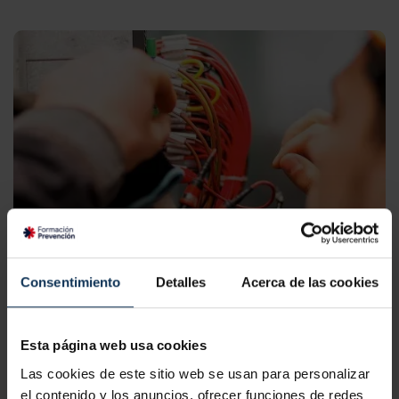
Consentimiento
Detalles
Acerca de las cookies
CURSO PRL ELECTRICIDAD
Certificación:
TPC Metal, Reciclaje TPC Metal, TPC
Esta página web usa cookies
Construcción, TPM Metal, Reciclaje TPM
Las cookies de este sitio web se usan para personalizar
Horas:
20 horas, 8 horas, 6 horas, 4 horas
el contenido y los anuncios, ofrecer funciones de redes