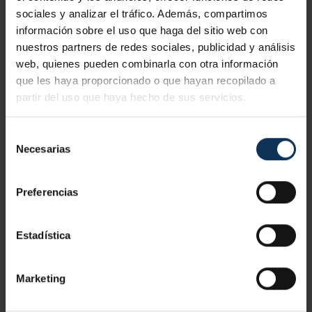
Precio:
desde 100 €
sociales y analizar el tráfico. Además, compartimos
información sobre el uso que haga del sitio web con
VER CURSO
nuestros partners de redes sociales, publicidad y análisis
web, quienes pueden combinarla con otra información
que les haya proporcionado o que hayan recopilado a
partir del uso que haya hecho de sus servicios.
Selección
Necesarias
de
consentimiento
Preferencias
Estadística
Marketing
CURSO PRL CARPINTERÍA, CERRAJERÍA Y