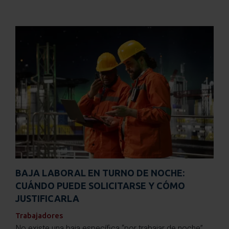
BAJA LABORAL EN TURNO DE NOCHE:
CUÁNDO PUEDE SOLICITARSE Y CÓMO
JUSTIFICARLA
Trabajadores
No existe una baja específica “por trabajar de noche”.