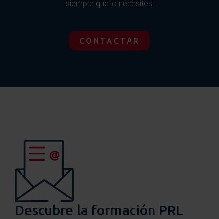
siempre que lo necesites.
CONTACTAR
Descubre la formación PRL