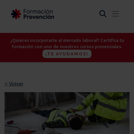
¿Quieres incorporarte al mercado laboral? Certifica tu
formación con uno de nuestros cursos presenciales.
¡TE AYUDAMOS!
< Volver