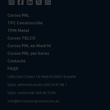
Cursos PRL
TPC Construcción
TPM Metal
Cursos TELCO
Cursos PRL en Madrid
Cursos PRL por horas
Contacto
FAQS
Calle San Ciriaco 14, Madrid 28032 España
/
Dpto. administración: 650 54 91 88
Dpto. comercial: 669 49 75 90
info@formacionprevencion.es