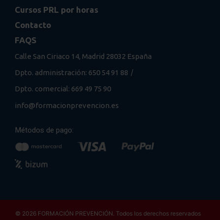
Cursos PRL por horas
Contacto
FAQS
Calle San Ciriaco 14, Madrid 28032 España
/
Dpto. administración: 650 54 91 88
Dpto. comercial: 669 49 75 90
info@formacionprevencion.es
Métodos de pago:
© 2026 FORMACIÓN PREVENCIÓN. Todos los derechos reservados