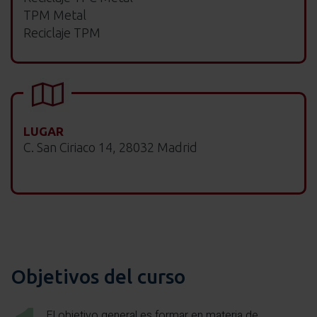
TPM Metal
Reciclaje TPM
LUGAR
C. San Ciriaco 14, 28032 Madrid
Objetivos del curso
El objetivo general es formar en materia de