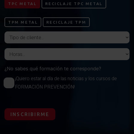
TPC METAL
RECICLAJE TPC METAL
TPM METAL
RECICLAJE TPM
Tipo de cliente
Horas del curso
¿No sabes qué formación te corresponde?
¡Quiero estar al día de las noticias y los cursos de
FORMACIÓN PREVENCIÓN!
INSCRIBIRME