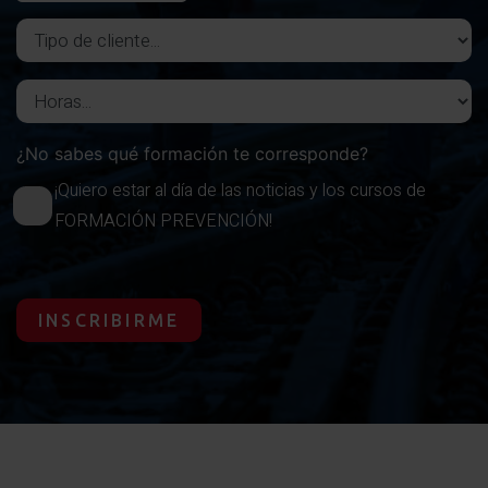
Tipo de cliente
Horas del curso
¿No sabes qué formación te corresponde?
¡Quiero estar al día de las noticias y los cursos de
FORMACIÓN PREVENCIÓN!
INSCRIBIRME