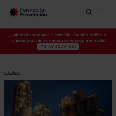
¿Quieres incorporarte al mercado laboral? Certifica tu
formación con uno de nuestros cursos presenciales.
¡TE AYUDAMOS!
< Volver