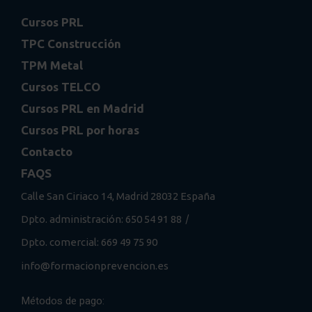
Cursos PRL
TPC Construcción
TPM Metal
Cursos TELCO
Cursos PRL en Madrid
Cursos PRL por horas
Contacto
FAQS
Calle San Ciriaco 14, Madrid 28032 España
/
Dpto. administración: 650 54 91 88
Dpto. comercial: 669 49 75 90
info@formacionprevencion.es
Métodos de pago: