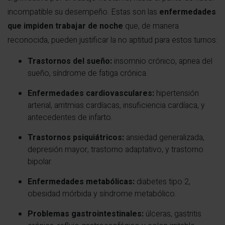
incompatible su desempeño. Estas son las
enfermedades
que impiden trabajar de noche
que, de manera
reconocida, pueden justificar la no aptitud para estos turnos:
Trastornos del sueño:
insomnio crónico, apnea del
sueño, síndrome de fatiga crónica.
Enfermedades cardiovasculares:
hipertensión
arterial, arritmias cardíacas, insuficiencia cardíaca, y
antecedentes de infarto.
Trastornos psiquiátricos:
ansiedad generalizada,
depresión mayor, trastorno adaptativo, y trastorno
bipolar.
Enfermedades metabólicas:
diabetes tipo 2,
obesidad mórbida y síndrome metabólico.
Problemas gastrointestinales:
úlceras, gastritis