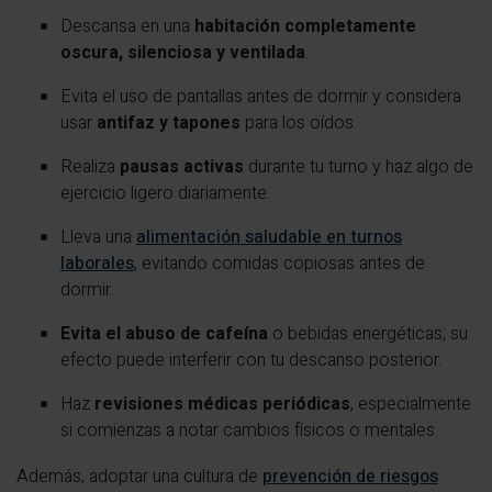
Descansa en una
habitación completamente
oscura, silenciosa y ventilada
.
Evita el uso de pantallas antes de dormir y considera
usar
antifaz y tapones
para los oídos.
Realiza
pausas activas
durante tu turno y haz algo de
ejercicio ligero diariamente.
Lleva una
alimentación saludable en turnos
laborales
, evitando comidas copiosas antes de
dormir.
Evita el abuso de cafeína
o bebidas energéticas; su
efecto puede interferir con tu descanso posterior.
Haz
revisiones médicas periódicas
, especialmente
si comienzas a notar cambios físicos o mentales.
Además, adoptar una cultura de
prevención de riesgos