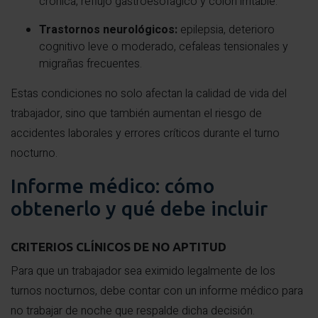
crónica, reflujo gastroesofágico y colon irritable.
Trastornos neurológicos:
epilepsia, deterioro
cognitivo leve o moderado, cefaleas tensionales y
migrañas frecuentes.
Estas condiciones no solo afectan la calidad de vida del
trabajador, sino que también aumentan el riesgo de
accidentes laborales y errores críticos durante el turno
nocturno.
Informe médico: cómo
obtenerlo y qué debe incluir
CRITERIOS CLÍNICOS DE NO APTITUD
Para que un trabajador sea eximido legalmente de los
turnos nocturnos, debe contar con un informe médico para
no trabajar de noche que respalde dicha decisión.