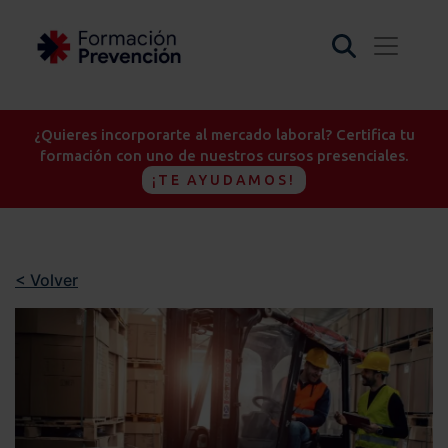
¿Quieres incorporarte al mercado laboral? Certifica tu
formación con uno de nuestros cursos presenciales.
¡TE AYUDAMOS!
< Volver