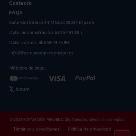
Contacto
FAQS
Calle San Ciriaco 14, Madrid 28032 España
/
Dpto. administración: 650 54 91 88
Dpto. comercial: 669 49 75 90
info@formacionprevencion.es
Métodos de pago:
© 2026 FORMACIÓN PREVENCIÓN. Todos los derechos reservados
Términos y condiciones
Política de privacidad