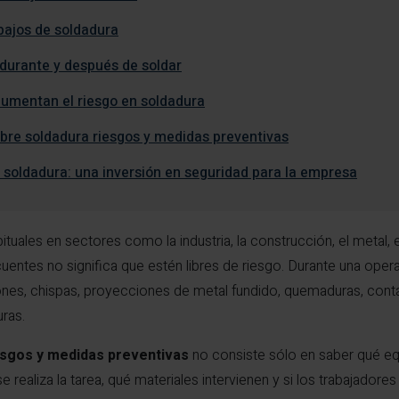
bajos de soldadura
 durante y después de soldar
aumentan el riesgo en soldadura
bre soldadura riesgos y medidas preventivas
 soldadura: una inversión en seguridad para la empresa
tuales en sectores como la industria, la construcción, el metal, 
uentes no significa que estén libres de riesgo. Durante una ope
ones, chispas, proyecciones de metal fundido, quemaduras, conta
ras.
esgos y medidas preventivas
no consiste sólo en saber qué equi
 realiza la tarea, qué materiales intervienen y si los trabajador