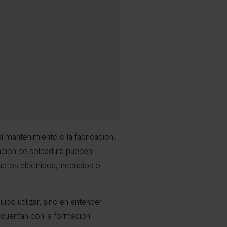
el mantenimiento o la fabricación.
ración de soldadura pueden
ctos eléctricos, incendios o
po utilizar, sino en entender
es cuentan con la formación