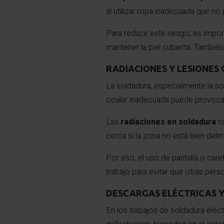
al utilizar ropa inadecuada que no 
Para reducir este riesgo, es impor
mantener la piel cubierta. También
RADIACIONES Y LESIONES
La soldadura, especialmente la sol
ocular inadecuada puede provocar 
Las
radiaciones en soldadura
n
cerca si la zona no está bien deli
Por eso, el uso de pantalla o car
trabajo para evitar que otras pe
DESCARGAS ELÉCTRICAS 
En los trabajos de soldadura eléc