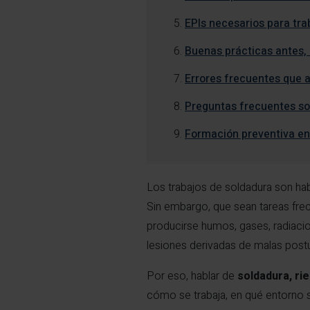
EPIs necesarios para tra
Buenas prácticas antes,
Errores frecuentes que 
Preguntas frecuentes so
Formación preventiva en
Los trabajos de soldadura son habi
Sin embargo, que sean tareas frec
producirse humos, gases, radiaci
lesiones derivadas de malas postu
Por eso, hablar de
soldadura, ri
cómo se trabaja, en qué entorno se