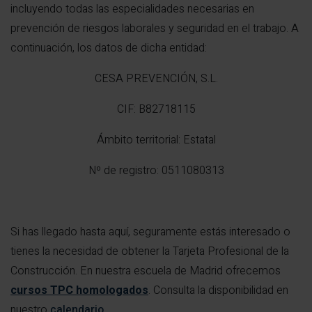
incluyendo todas las especialidades necesarias en
prevención de riesgos laborales y seguridad en el trabajo. A
continuación, los datos de dicha entidad:
CESA PREVENCIÓN, S.L.
CIF: B82718115
Ámbito territorial: Estatal
Nº de registro: 0511080313
Si has llegado hasta aquí, seguramente estás interesado o
tienes la necesidad de obtener la Tarjeta Profesional de la
Construcción. En nuestra escuela de Madrid ofrecemos
cursos TPC homologados
. Consulta la disponibilidad en
nuestro
calendario
.