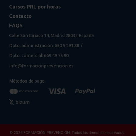
Cursos PRL por horas
Contacto
FAQS
Calle San Ciriaco 14, Madrid 28032 España
/
Dpto. administración: 650 54 91 88
Dpto. comercial: 669 49 75 90
info@formacionprevencion.es
Métodos de pago:
© 2026 FORMACIÓN PREVENCIÓN. Todos los derechos reservados