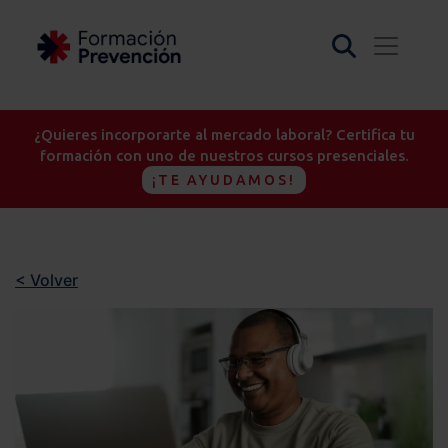
¿Quieres incorporarte al mercado laboral? Certifica tu
formación con uno de nuestros cursos presenciales.
¡TE AYUDAMOS!
< Volver