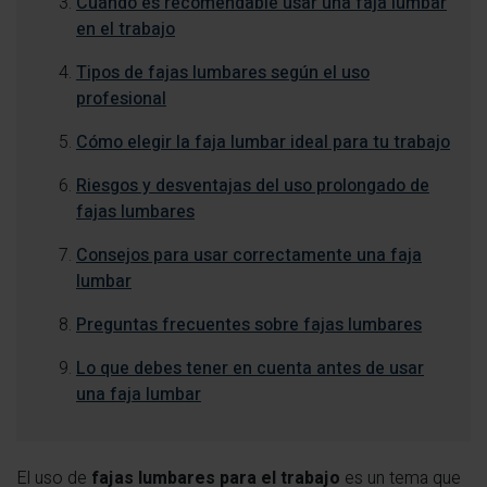
Cuándo es recomendable usar una faja lumbar
en el trabajo
Tipos de fajas lumbares según el uso
profesional
Cómo elegir la faja lumbar ideal para tu trabajo
Riesgos y desventajas del uso prolongado de
fajas lumbares
Consejos para usar correctamente una faja
lumbar
Preguntas frecuentes sobre fajas lumbares
Lo que debes tener en cuenta antes de usar
una faja lumbar
El uso de
fajas lumbares para el trabajo
es un tema que