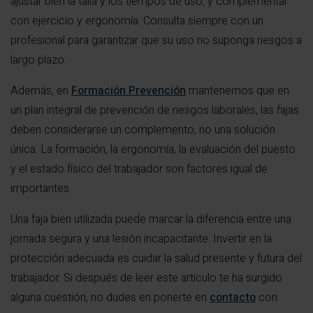
ajustar bien la talla y los tiempos de uso, y complementar
con ejercicio y ergonomía. Consulta siempre con un
profesional para garantizar que su uso no suponga riesgos a
largo plazo.
Además, en
Formación Prevención
mantenemos que en
un plan integral de prevención de riesgos laborales, las fajas
deben considerarse un complemento, no una solución
única. La formación, la ergonomía, la evaluación del puesto
y el estado físico del trabajador son factores igual de
importantes.
Una faja bien utilizada puede marcar la diferencia entre una
jornada segura y una lesión incapacitante. Invertir en la
protección adecuada es cuidar la salud presente y futura del
trabajador. Si después de leer este artículo te ha surgido
alguna cuestión, no dudes en ponerte en
contacto
con