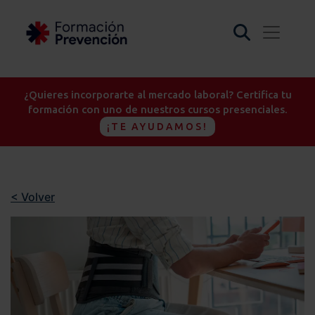
¿Quieres incorporarte al mercado laboral? Certifica tu
formación con uno de nuestros cursos presenciales.
¡TE AYUDAMOS!
< Volver