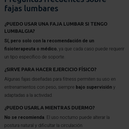
fajas lumbares
¿PUEDO USAR UNA FAJA LUMBAR SI TENGO
LUMBALGIA?
Sí, pero solo con la recomendación de un
fisioterapeuta o médico
, ya que cada caso puede requerir
un tipo específico de soporte.
¿SIRVE PARA HACER EJERCICIO FÍSICO?
Algunas fajas diseñadas para fitness permiten su uso en
entrenamientos con peso, siempre
bajo supervisión
y
adaptadas a la actividad.
¿PUEDO USARLA MIENTRAS DUERMO?
No se recomienda
. El uso nocturno puede alterar la
postura natural y dificultar la circulación.