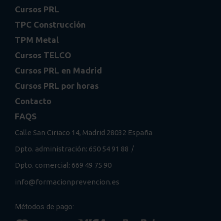
Cursos PRL
TPC Construcción
TPM Metal
Cursos TELCO
Cursos PRL en Madrid
Cursos PRL por horas
Contacto
FAQS
Calle San Ciriaco 14, Madrid 28032 España
/
Dpto. administración: 650 54 91 88
Dpto. comercial: 669 49 75 90
info@formacionprevencion.es
Métodos de pago: