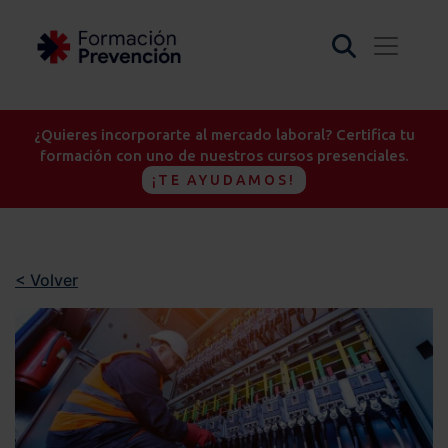
¿Quieres incorporarte al mercado laboral? Certifica tu
formación con uno de nuestros cursos presenciales.
¡TE AYUDAMOS!
< Volver