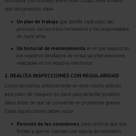
normativa. Esto incluye, entre otras cosas, tener a mano
dos documentos clave:
Un plan de trabajo
que detalle cada paso del
proceso, los recursos necesarios y los responsables
de cada tarea.
Un historial de mantenimiento
en el que aparezcan
los registros detallados de todas las intervenciones
realizadas en los equipos eléctricos.
2. REALIZA INSPECCIONES CON REGULARIDAD
Como decíamos anteriormente en este mismo artículo,
este paso de chequeo es clave para detectar posibles
fallos antes de que se conviertan en problemas graves.
Estas inspecciones deben incluir:
Revisión de las conexiones
, para verificar que son
firmes y que no cuentan con signos de corrosión.