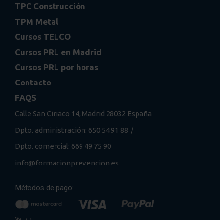
TPC Construcción
TPM Metal
Cursos TELCO
Cursos PRL en Madrid
Cursos PRL por horas
Contacto
FAQS
Calle San Ciriaco 14, Madrid 28032 España
/
Dpto. administración: 650 54 91 88
Dpto. comercial: 669 49 75 90
info@formacionprevencion.es
Métodos de pago: