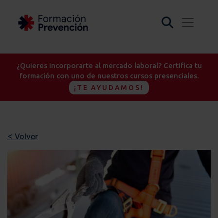
¿Quieres incorporarte al mercado laboral? Certifica tu
formación con uno de nuestros cursos presenciales.
¡TE AYUDAMOS!
< Volver