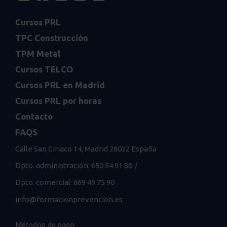
Cursos PRL
TPC Construcción
TPM Metal
Cursos TELCO
Cursos PRL en Madrid
Cursos PRL por horas
Contacto
FAQS
Calle San Ciriaco 14, Madrid 28032 España
/
Dpto. administración: 650 54 91 88
Dpto. comercial: 669 49 75 90
info@formacionprevencion.es
Métodos de pago: