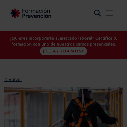
¿Quieres incorporarte al mercado laboral? Certifica tu
formación con uno de nuestros cursos presenciales.
¡TE AYUDAMOS!
< Volver