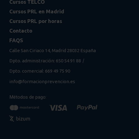
Cursos TELCO
Cursos PRL en Madrid
Cursos PRL por horas
Contacto
FAQS
Calle San Ciriaco 14, Madrid 28032 España
/
Dpto. administración: 650 54 91 88
Dpto. comercial: 669 49 75 90
info@formacionprevencion.es
Métodos de pago: