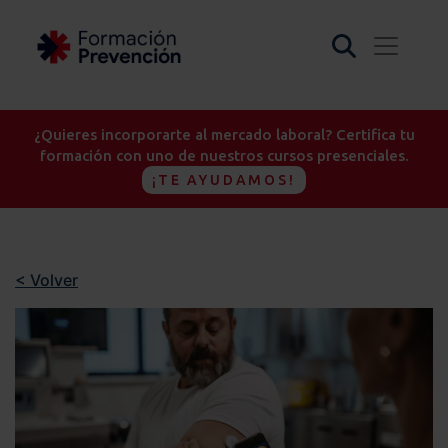
¿Quieres incorporarte al mercado laboral? Certifica tu
formación con uno de nuestros cursos presenciales.
¡TE AYUDAMOS!
< Volver