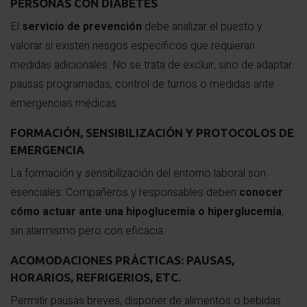
PERSONAS CON DIABETES
El
servicio de prevención
debe analizar el puesto y
valorar si existen riesgos específicos que requieran
medidas adicionales. No se trata de excluir, sino de adaptar:
pausas programadas, control de turnos o medidas ante
emergencias médicas.
FORMACIÓN, SENSIBILIZACIÓN Y PROTOCOLOS DE
EMERGENCIA
La formación y sensibilización del entorno laboral son
esenciales. Compañeros y responsables deben
conocer
cómo actuar ante una hipoglucemia o hiperglucemia
,
sin alarmismo pero con eficacia.
ACOMODACIONES PRÁCTICAS: PAUSAS,
HORARIOS, REFRIGERIOS, ETC.
Permitir pausas breves, disponer de alimentos o bebidas