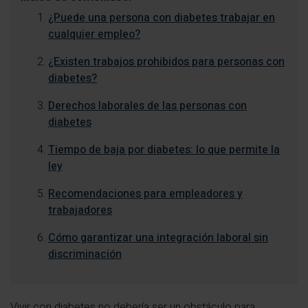
¿Puede una persona con diabetes trabajar en
cualquier empleo?
¿Existen trabajos prohibidos para personas con
diabetes?
Derechos laborales de las personas con
diabetes
Tiempo de baja por diabetes: lo que permite la
ley
Recomendaciones para empleadores y
trabajadores
Cómo garantizar una integración laboral sin
discriminación
Vivir con diabetes no debería ser un obstáculo para