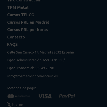
TPM Metal
Cursos TELCO
Cursos PRL en Madrid
Cursos PRL por horas
Contacto
FAQS
Calle San Ciriaco 14, Madrid 28032 España
/
Dpto. administración: 650 54 91 88
Dpto. comercial: 669 49 75 90
info@formacionprevencion.es
Métodos de pago: