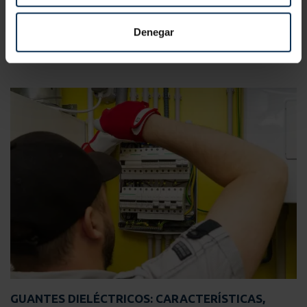
LEER MÁS
Denegar
GUANTES DIELÉCTRICOS: CARACTERÍSTICAS,