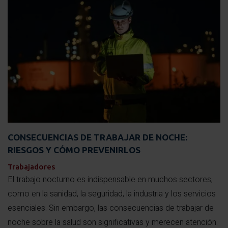
CONSECUENCIAS DE TRABAJAR DE NOCHE:
RIESGOS Y CÓMO PREVENIRLOS
Trabajadores
El trabajo nocturno es indispensable en muchos sectores,
como en la sanidad, la seguridad, la industria y los servicios
esenciales. Sin embargo, las consecuencias de trabajar de
noche sobre la salud son significativas y merecen atención.