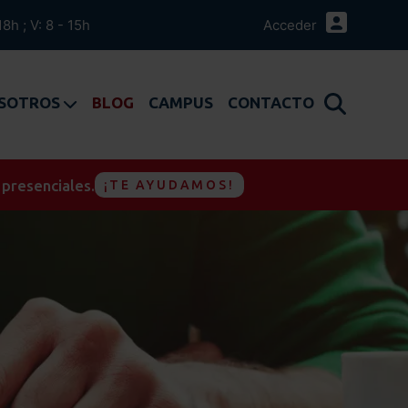
18h ; V: 8 - 15h
Acceder
OSOTROS
BLOG
CAMPUS
CONTACTO
 presenciales.
¡TE AYUDAMOS!