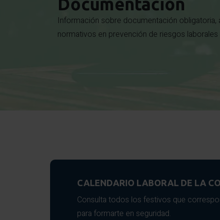
Documentación
Información sobre documentación obligatoria, a
normativos en prevención de riesgos laborales 
CALENDARIO LABORAL DE LA CO
Consulta todos los festivos que correspo
para formarte en seguridad.