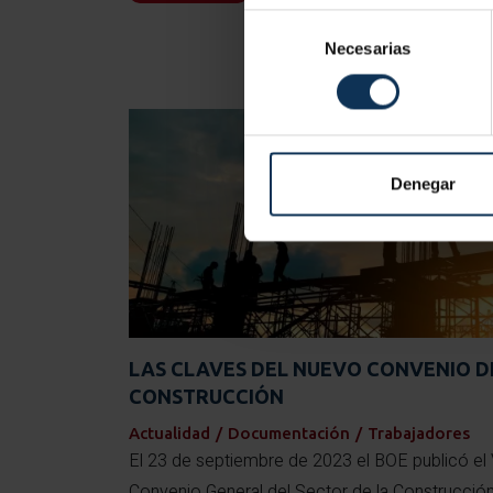
Selección
Necesarias
de
consentimiento
Denegar
LAS CLAVES DEL NUEVO CONVENIO D
CONSTRUCCIÓN
Actualidad
/
Documentación
/
Trabajadores
El 23 de septiembre de 2023 el BOE publicó el 
Convenio General del Sector de la Construcció