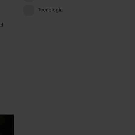
Tecnología
el