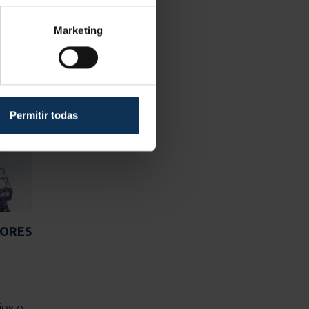
Marketing
Permitir todas
DORES
ios o