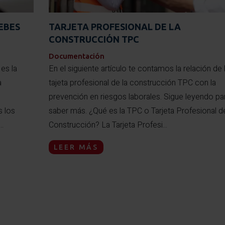
EBES
TARJETA PROFESIONAL DE LA
CONSTRUCCIÓN TPC
Documentación
es la
En el siguiente artículo te contamos la relación de 
a
tajeta profesional de la construcción TPC con la
prevención en riesgos laborales. Sigue leyendo pa
s los
saber más. ¿Qué es la TPC o Tarjeta Profesional de
..
Construcción? La Tarjeta Profesi...
LEER MÁS