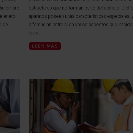
 diciembre
estructuras que no forman parte del edificio. Dich
de enero
aparatos poseen unas características especiales, 
o de
diferencian entre sí en varios aspectos que impid
les s...
LEER MÁS