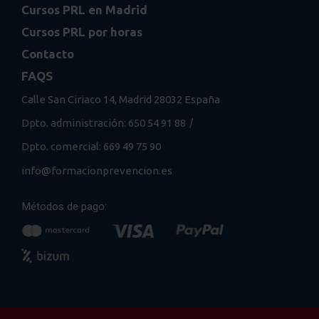
Cursos PRL en Madrid
Cursos PRL por horas
Contacto
FAQS
Calle San Ciriaco 14, Madrid 28032 España
/
Dpto. administración: 650 54 91 88
Dpto. comercial: 669 49 75 90
info@formacionprevencion.es
Métodos de pago: