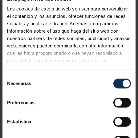
buenas ...
Las cookies de este sitio web se usan para personalizar
el contenido y los anuncios, ofrecer funciones de redes
LEER MÁS
sociales y analizar el tráfico. Además, compartimos
información sobre el uso que haga del sitio web con
nuestros partners de redes sociales, publicidad y análisis
web, quienes pueden combinarla con otra información
que les haya proporcionado o que hayan recopilado a
partir del uso que haya hecho de sus servicios.
Selección
Necesarias
de
consentimiento
Preferencias
Estadística
SOLADOS Y ALICATADOS: ¿EN QUÉ CONSISTEN?